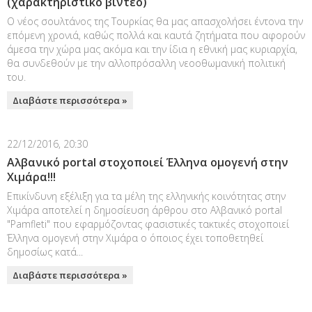
(χαρακτηριστικό βίντεο)
Ο νέος σουλτάνος της Τουρκίας θα μας απασχολήσει έντονα την
επόμενη χρονιά, καθώς πολλά και καυτά ζητήματα που αφορούν
άμεσα την χώρα μας ακόμα και την ίδια η εθνική μας κυριαρχία,
θα συνδεθούν με την αλλοπρόσαλλη νεοοθωμανική πολιτική
του.
Διαβάστε περισσότερα »
22/12/2016, 20:30
Aλβανικό portal στοχοποιεί Έλληνα ομογενή στην
Χιμάρα!!!
Επικίνδυνη εξέλιξη για τα μέλη της ελληνικής κοινότητας στην
Χιμάρα αποτελεί η δημοσίευση άρθρου στο Αλβανικό portal
"Pamfleti" που εφαρμόζοντας φασιστικές τακτικές στοχοποιεί
Έλληνα ομογενή στην Χιμάρα ο όποιος έχει τοποθετηθεί
δημοσίως κατά...
Διαβάστε περισσότερα »