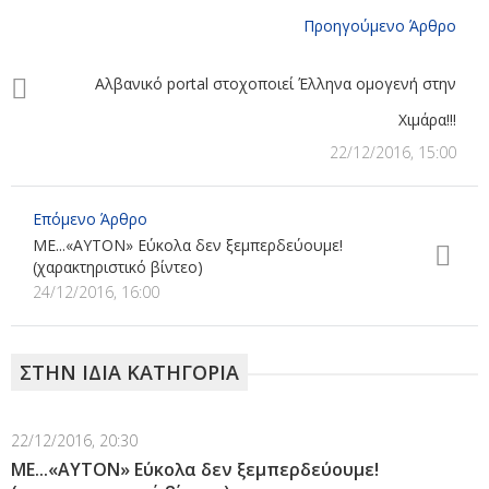
Προηγούμενο Άρθρο
Aλβανικό portal στοχοποιεί Έλληνα ομογενή στην
Χιμάρα!!!
22/12/2016, 15:00
Επόμενο Άρθρο
ΜΕ...«ΑΥΤΟΝ» Εύκολα δεν ξεμπερδεύουμε!
(χαρακτηριστικό βίντεο)
24/12/2016, 16:00
ΣΤΗΝ ΙΔΙΑ ΚΑΤΗΓΟΡΙΑ
22/12/2016, 20:30
ΜΕ...«ΑΥΤΟΝ» Εύκολα δεν ξεμπερδεύουμε!