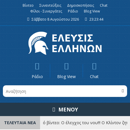
Βίντεο
Συνεντεύξεις
Δημοσκοπήσεις
Chat
Φίλοι - Συνεργάτες
Ράδιο
Blog View
Σάββατο 8 Αυγούστου 2026
23:23:44
Ράδιο
Blog View
Chat
ΜΕΝΟΥ
ΤΕΛΕΥΤΑΙΑ ΝΕΑ
Ανατριχιαστικό βίντεο: Ο έλεγχος του νου!!! Ο Κλίντον ζητού