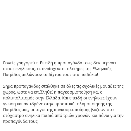
Γονείς γρηγορείτε! Επειδή η προπαγάνδα τους δεν περνάει
στους ενήλικους, οι αναίσχυντοι ολετήρες της Ελληνικής
Πατρίδος απλώνουν τα δίχτυα τους στα παιδάκια!
Σήμα προπαγάνδας στάλθηκε σε όλες τις σχολικές μονάδες της
χώρας, ώστε να επιβληθεί η παγκοσμιοποίηση και ο
πολυπολιτισμός στην Ελλάδα. Και επειδή οι ενήλικες έχουν
γνώση και αντιδράνε στην προοπτική ισλαμοποίησης της
Πατρίδος μας, οι ταγοί της παγκοσμιοποίησης βάζουν στο
στόχαστρο ανήλικα παιδιά από τριών χρονών και πάνω για την
προπαγάνδα τους.