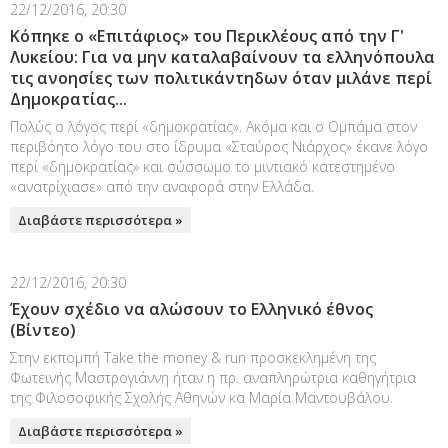
22/12/2016, 20:30
Κόπηκε ο «Επιτάφιος» του Περικλέους από την Γ'
Λυκείου: Για να μην καταλαβαίνουν τα ελληνόπουλα
τις ανοησίες των πολιτικάντηδων όταν μιλάνε περί
Δημοκρατίας...
Πολύς ο λόγος περί «δημοκρατίας». Ακόμα και ο Ομπάμα στον
περιβόητο λόγο του στο ίδρυμα «Σταύρος Νιάρχος» έκανε λόγο
περί «δημοκρατίας» και σύσσωμο το μιντιακό κατεστημένο
«ανατρίχιασε» από την αναφορά στην Ελλάδα.
Διαβάστε περισσότερα »
22/12/2016, 20:30
Έχουν σχέδιο να αλώσουν το Ελληνικό έθνος
(Βίντεο)
Στην εκπομπή Take the money & run προσκεκλημένη της
Φωτεινής Μαστρογιάννη ήταν η πρ. αναπληρώτρια καθηγήτρια
της Φιλοσοφικής Σχολής Αθηνών κα Μαρία Μαντουβάλου.
Διαβάστε περισσότερα »