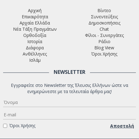
Αρχική
Βίντεο
Επικαιρότητα
Συνεντεύξεις
Αρχαία Ελλάδα
Δημοσκοπήσεις
Νέα Τάξη Πραγμάτων
Chat
Ορθοδοξία
Φίλοι - Συνεργάτες
Ιστορία
Ράδιο
Διάφορα
Blog View
Ανθέλληνες
Όροι Χρήσης
Ισλάμ
NEWSLETTER
Εγγραφείτε στο Newsletter της Έλευσις Ελλήνων ώστε να
ενημερώνεστε με τα τελευταία άρθρα μας!
Όροι Χρήσης