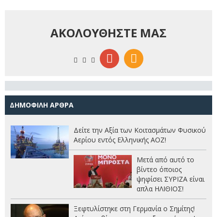
ΑΚΟΛΟΥΘΗΣΤΕ ΜΑΣ
ΔΗΜΟΦΙΛΗ ΑΡΘΡΑ
Δείτε την Αξία των Κοιτασμάτων Φυσικού
Αερίου εντός Ελληνικής ΑΟΖ!
Μετά από αυτό το
βίντεο όποιος
ψηφίσει ΣΥΡΙΖΑ είναι
απλα ΗΛΙΘΙΟΣ!
Ξεφτυλίστηκε στη Γερμανία ο Σημίτης!