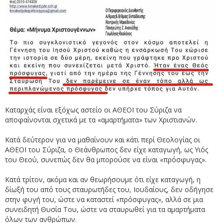
Καταρχάς είναι εξόχως αστείο οι ΑΘΕΟΙ του Σύριζα να
αποφαίνονται σχετικά με τα «αμαρτήματα» των Χριστιανών.
Κατά δεύτερον για να μαθαίνουν και κάτι περί Θεολογίας οι
ΑΘΕΟΙ του Σύριζα, ο Θεάνθρωπος δεν είχε καταγωγή, ως Υιός
του Θεού, συνεπώς δεν θα μπορούσε να είναι «πρόσφυγας».
Κατά τρίτον, ακόμα και αν θεωρήσουμε ότι είχε καταγωγή, η
δίωξή του από τους σταυρωτήδες του, Ιουδαίους, δεν οδήγησε
στην φυγή του, ώστε να καταστεί «πρόσφυγας», αλλά σε μια
συνειδητή Θυσία Του, ώστε να σταυρωθεί για τα αμαρτήματα
όλων των ανθρώπων.