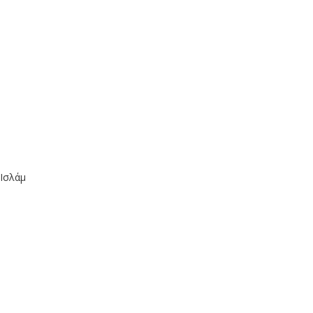
Ισλάμ