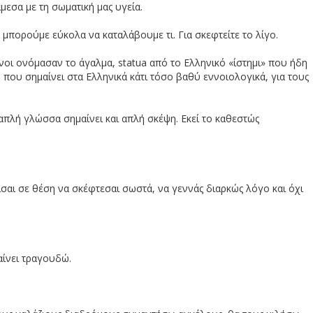
μεσα με τη σωματική μας υγεία.
α μπορούμε εύκολα να καταλάβουμε τι. Για σκεφτείτε το λίγο.
ίνοι ονόμασαν το άγαλμα, statua από το Ελληνικό «ίστημι» που ήδη
που σημαίνει στα Ελληνικά κάτι τόσο βαθύ εννοιολογικά, για τους
απλή γλώσσα σημαίνει και απλή σκέψη. Εκεί το καθεστώς
σαι σε θέση να σκέφτεσαι σωστά, να γεννάς διαρκώς λόγο και όχι
αίνει τραγουδώ.