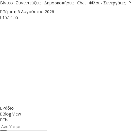
Βίντεο
Συνεντεύξεις
Δημοσκοπήσεις
Chat
Φίλοι - Συνεργάτες
Ρ
Πέμπτη 6 Αυγούστου 2026
15:14:56
Ράδιο
Blog View
Chat