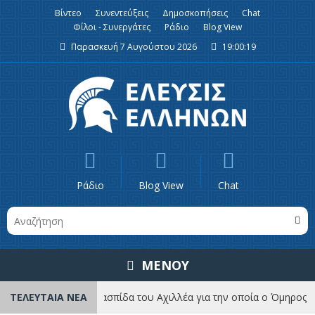
Βίντεο
Συνεντεύξεις
Δημοσκοπήσεις
Chat
Φίλοι - Συνεργάτες
Ράδιο
Blog View
Παρασκευή 7 Αυγούστου 2026
19:00:19
Ράδιο
Blog View
Chat
ΜΕΝΟΥ
ΤΕΛΕΥΤΑΙΑ ΝΕΑ
H θρυλική ασπίδα του Αχιλλέα για την οποία ο Όμηρος αφιέ