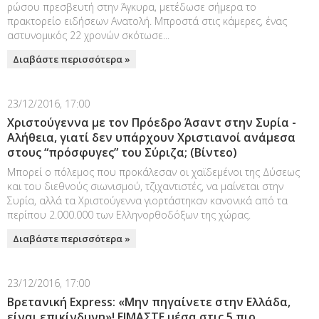
ρώσου πρεσβευτή στην Άγκυρα, μετέδωσε σήμερα το
πρακτορείο ειδήσεων Ανατολή. Μπροστά στις κάμερες, ένας
αστυνομικός 22 χρονών σκότωσε...
Διαβάστε περισσότερα »
23/12/2016, 17:00
Χριστούγεννα με τον Πρόεδρο Άσαντ στην Συρία -
Αλήθεια, γιατί δεν υπάρχουν Χριστιανοί ανάμεσα
στους “πρόσφυγες” του Σύριζα; (Βίντεο)
Μπορεί ο πόλεμος που προκάλεσαν οι χαϊδεμένοι της Δύσεως
και του διεθνούς σιωνισμού, τζιχαντιστές, να μαίνεται στην
Συρία, αλλά τα Χριστούγεννα γιορτάστηκαν κανονικά από τα
περίπου 2.000.000 των Ελληνορθοδόξων της χώρας.
Διαβάστε περισσότερα »
23/12/2016, 17:00
Βρετανική Express: «Μην πηγαίνετε στην Ελλάδα,
είναι επικίνδυνη»! ΕΙΜΑΣΤΕ μέσα στις 5 πιο