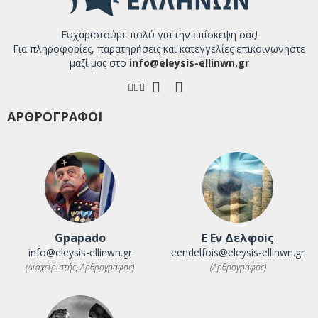
Ευχαριστούμε πολύ για την επίσκεψη σας!
Για πληροφορίες, παρατηρήσεις και κατεγγελίες επικοινωνήστε
μαζί μας στο
info@eleysis-ellinwn.gr
ΑΡΘΡΟΓΡΑΦΟΙ
Gpapado
Ε Εν Δελφοiς
info@eleysis-ellinwn.gr
eendelfois@eleysis-ellinwn.gr
(Διαχειριστής, Αρθρογράφος)
(Αρθρογράφος)