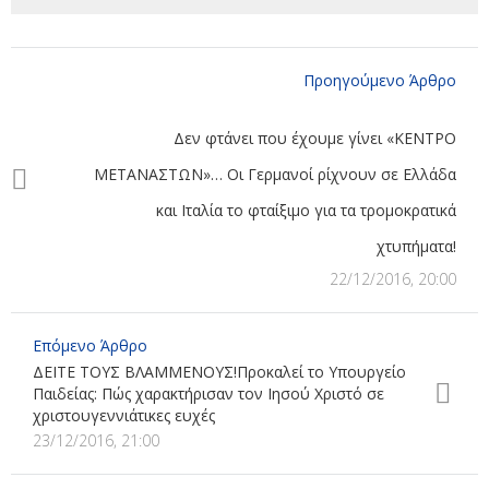
Προηγούμενο Άρθρο
Δεν φτάνει που έχουμε γίνει «ΚΕΝΤΡΟ
ΜΕΤΑΝΑΣΤΩΝ»… Οι Γερμανοί ρίχνουν σε Ελλάδα
και Ιταλία το φταίξιμο για τα τρομοκρατικά
χτυπήματα!
22/12/2016, 20:00
Επόμενο Άρθρο
ΔΕΙΤΕ ΤΟΥΣ ΒΛΑΜΜΕΝΟΥΣ!Προκαλεί το Υπουργείο
Παιδείας: Πώς χαρακτήρισαν τον Ιησού Χριστό σε
χριστουγεννιάτικες ευχές
23/12/2016, 21:00