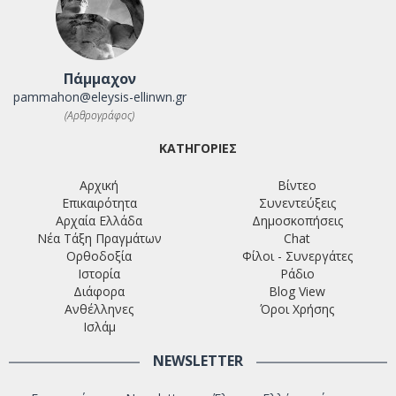
Πάμμαχον
pammahon@eleysis-ellinwn.gr
(Αρθρογράφος)
ΚΑΤΗΓΟΡΙΕΣ
Αρχική
Βίντεο
Επικαιρότητα
Συνεντεύξεις
Αρχαία Ελλάδα
Δημοσκοπήσεις
Νέα Τάξη Πραγμάτων
Chat
Ορθοδοξία
Φίλοι - Συνεργάτες
Ιστορία
Ράδιο
Διάφορα
Blog View
Ανθέλληνες
Όροι Χρήσης
Ισλάμ
NEWSLETTER