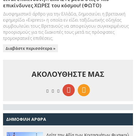
επικίνδυνες ΧΩΡΕΣ του κόσμου! (ΦΩΤΟ)
Δυσφημιστικό άρθρο για την Ελλάδα, δημοσιεύει η βρετανική
εφημερίδα «Express» η οποία εν είδει ταξιδιωτικής οδηγίας
συμβουλεύει τους Βρετανούς να αποφεύγουν συγκεκριμένους
προορισμούς για τις διακοπές τους μετά τις πρόσφατες
τρομοκρατικές επιθέσεις.
Διαβάστε περισσότερα »
ΑΚΟΛΟΥΘΗΣΤΕ ΜΑΣ
ΔΗΜΟΦΙΛΗ ΑΡΘΡΑ
Δείτε την Αξία των Κοιτασμάτων Φυσικού