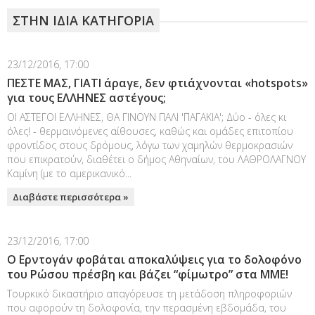
ΣΤΗΝ ΙΔΙΑ ΚΑΤΗΓΟΡΙΑ
23/12/2016, 17:00
ΠΕΣΤΕ ΜΑΣ, ΓΙΑΤΙ άραγε, δεν φτιάχνονται «hotspots»
για τους ΕΛΛΗΝΕΣ αστέγους;
ΟΙ ΑΣΤΕΓΟΙ ΕΛΛΗΝΕΣ, ΘΑ ΓΙΝΟΥΝ ΠΑΛΙ 'ΠΑΓΑΚΙΑ'; Δύο - όλες κι
όλες! - θερμαινόμενες αίθουσες, καθώς και ομάδες επιτοπίου
φροντίδος στους δρόμους, λόγω των χαμηλών θερμοκρασιών
που επικρατούν, διαθέτει ο δήμος Αθηναίων, του ΛΑΘΡΟΛΑΓΝΟΥ
Καμίνη (με το αμερικανικό...
Διαβάστε περισσότερα »
23/12/2016, 17:00
Ο Ερντογάν φοβάται αποκαλύψεις για το δολοφόνο
του Ρώσου πρέσβη και βάζει “φίμωτρο” στα ΜΜΕ!
Τουρκικό δικαστήριο απαγόρευσε τη μετάδοση πληροφοριών
που αφορούν τη δολοφονία, την περασμένη εβδομάδα, του