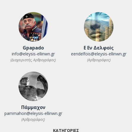
Gpapado
Ε Εν Δελφοiς
info@eleysis-ellinwn.gr
eendelfois@eleysis-ellinwn.gr
(Διαχειριστής, Αρθρογράφος)
(Αρθρογράφος)
Πάμμαχον
pammahon@eleysis-ellinwn.gr
(Αρθρογράφος)
ΚΑΤΗΓΟΡΙΕΣ