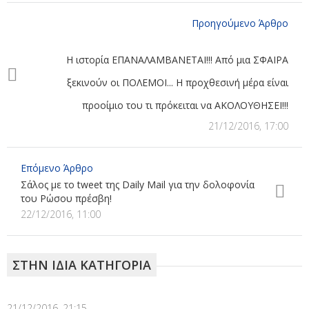
Προηγούμενο Άρθρο
Η ιστορία ΕΠΑΝΑΛΑΜΒΑΝΕΤΑΙ!!! Από μια ΣΦΑΙΡΑ
ξεκινούν οι ΠΟΛΕΜΟΙ... Η προχθεσινή μέρα είναι
προοίμιο του τι πρόκειται να ΑΚΟΛΟΥΘΗΣΕΙ!!!
21/12/2016, 17:00
Επόμενο Άρθρο
Σάλος με το tweet της Daily Mail για την δολοφονία
του Ρώσου πρέσβη!
22/12/2016, 11:00
ΣΤΗΝ ΙΔΙΑ ΚΑΤΗΓΟΡΙΑ
21/12/2016, 21:15