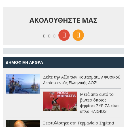
ΑΚΟΛΟΥΘΗΣΤΕ ΜΑΣ
ΔΗΜΟΦΙΛΗ ΑΡΘΡΑ
Δείτε την Αξία των Κοιτασμάτων Φυσικού
Αερίου εντός Ελληνικής ΑΟΖ!
Μετά από αυτό το
βίντεο όποιος
ψηφίσει ΣΥΡΙΖΑ είναι
απλα ΗΛΙΘΙΟΣ!
Ξεφτυλίστηκε στη Γερμανία ο Σημίτης!