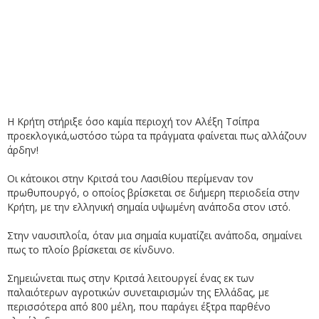
Η Κρήτη στήριξε όσο καμία περιοχή τον Αλέξη Τσίπρα
προεκλογικά,ωστόσο τώρα τα πράγματα φαίνεται πως αλλάζουν
άρδην!
Οι κάτοικοι στην Κριτσά του Λασιθίου περίμεναν τον
πρωθυπουργό, ο οποίος βρίσκεται σε διήμερη περιοδεία στην
Κρήτη, με την ελληνική σημαία υψωμένη ανάποδα στον ιστό.
Στην ναυσιπλοΐα, όταν μια σημαία κυματίζει ανάποδα, σημαίνει
πως το πλοίο βρίσκεται σε κίνδυνο.
Σημειώνεται πως στην Κριτσά λειτουργεί ένας εκ των
παλαιότερων αγροτικών συνεταιρισμών της Ελλάδας, με
περισσότερα από 800 μέλη, που παράγει έξτρα παρθένο