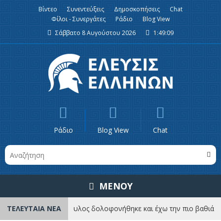
Βίντεο
Συνεντεύξεις
Δημοσκοπήσεις
Chat
Φίλοι - Συνεργάτες
Ράδιο
Blog View
Σάββατο 8 Αυγούστου 2026
1:49:09
Ράδιο
Blog View
Chat
ΜΕΝΟΥ
ΤΕΛΕΥΤΑΙΑ ΝΕΑ
«Ο Χριστόδουλος δολοφονήθηκε και έχω την πιο βαθιά πληρ