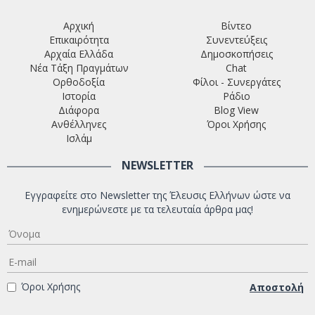
Αρχική
Βίντεο
Επικαιρότητα
Συνεντεύξεις
Αρχαία Ελλάδα
Δημοσκοπήσεις
Νέα Τάξη Πραγμάτων
Chat
Ορθοδοξία
Φίλοι - Συνεργάτες
Ιστορία
Ράδιο
Διάφορα
Blog View
Ανθέλληνες
Όροι Χρήσης
Ισλάμ
NEWSLETTER
Εγγραφείτε στο Newsletter της Έλευσις Ελλήνων ώστε να
ενημερώνεστε με τα τελευταία άρθρα μας!
Όροι Χρήσης