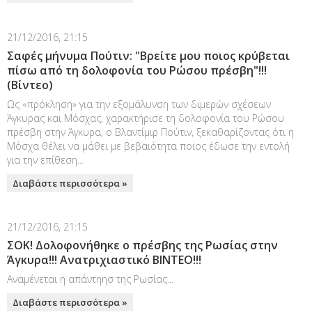
21/12/2016, 21:15
Σαφές μήνυμα Πούτιν: "Βρείτε μου ποιος κρύβεται
πίσω από τη δολοφονία του Ρώσου πρέσβη"!!!
(Βίντεο)
Ως «πρόκληση» για την εξομάλυνση των διμερών σχέσεων
Άγκυρας και Μόσχας, χαρακτήρισε τη δολοφονία του Ρώσου
πρέσβη στην Άγκυρα, ο Βλαντίμιρ Πούτιν, ξεκαθαρίζοντας ότι η
Μόσχα θέλει να μάθει με βεβαιότητα ποιος έδωσε την εντολή
για την επίθεση...
Διαβάστε περισσότερα »
21/12/2016, 21:15
ΣΟΚ! Δολοφονήθηκε ο πρέσβης της Ρωσίας στην
Άγκυρα!!! Ανατριχιαστικό ΒΙΝΤΕΟ!!!
Αναμένεται η απάντηησ της Ρωσίας...
Διαβάστε περισσότερα »